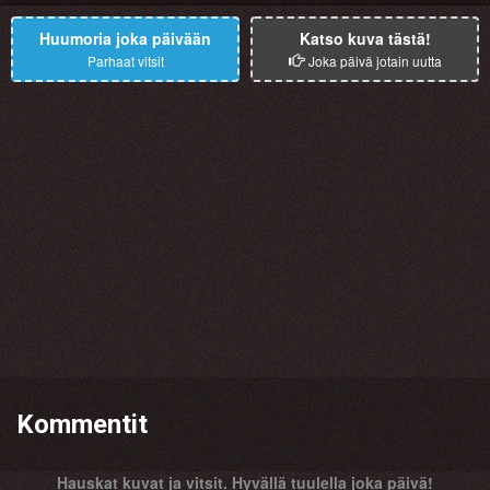
Huumoria joka päivään
Katso kuva tästä!
Parhaat vitsit
Joka päivä jotain uutta
Kommentit
Hauskat kuvat ja vitsit. Hyvällä tuulella joka päivä!