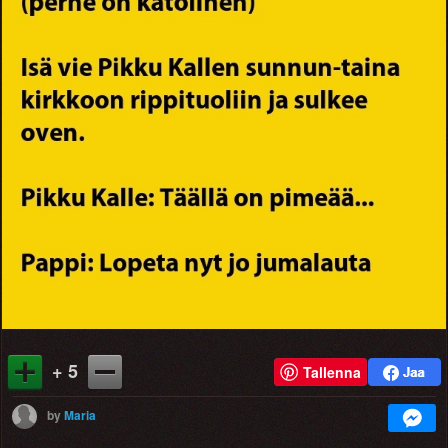
+ 5
Tallenna
by
Maria