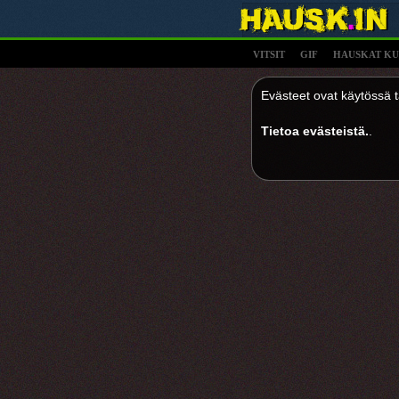
VITSIT
GIF
HAUSKAT KU
Evästeet ovat käytössä tä
Tietoa evästeistä.
.