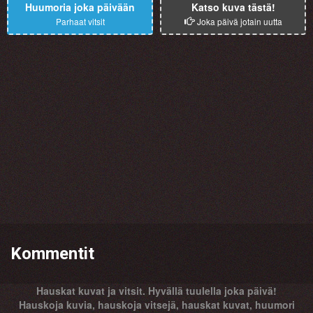
Huumoria joka päivään
Katso kuva tästä!
Parhaat vitsit
Joka päivä jotain uutta
Kommentit
Hauskat kuvat ja vitsit. Hyvällä tuulella joka päivä!
Hauskoja kuvia, hauskoja vitsejä, hauskat kuvat, huumori