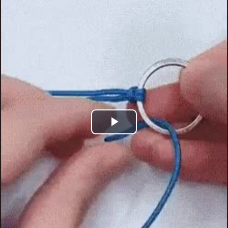
Play
Video