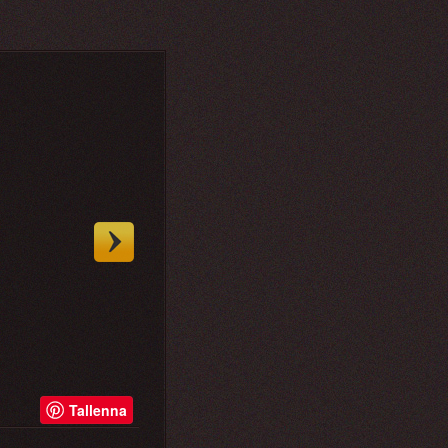
Tallenna