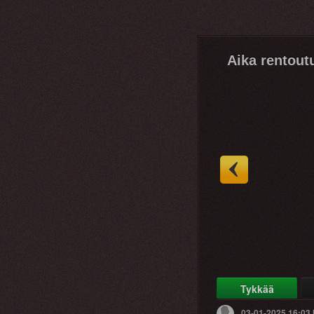
Aika rentout
Tykkää
03-01-2025 16:03