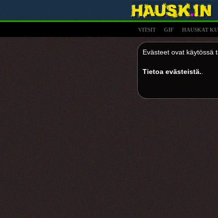
VITSIT
GIF
HAUSKAT KU
Evästeet ovat käytössä tä
Tietoa evästeistä.
.