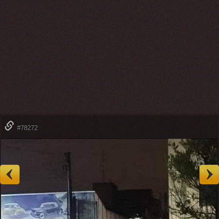
#78272