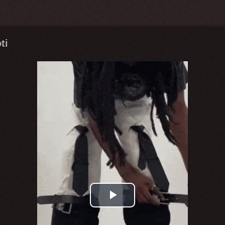
ti
Play