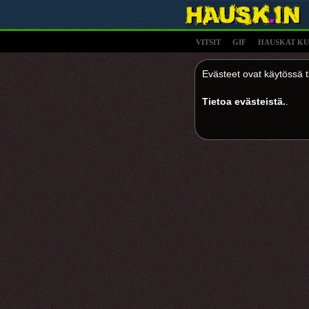
VITSIT
GIF
HAUSKAT KU
Evästeet ovat käytössä tä
Tietoa evästeistä.
.