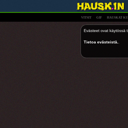
VITSIT
GIF
HAUSKAT KU
Evästeet ovat käytössä tä
Tietoa evästeistä.
.