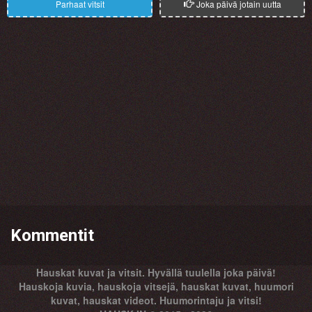
Parhaat vitsit
Joka päivä jotain uutta
Kommentit
Hauskat kuvat ja vitsit. Hyvällä tuulella joka päivä!
Hauskoja kuvia, hauskoja vitsejä, hauskat kuvat, huumori
kuvat, hauskat videot. Huumorintaju ja vitsi!