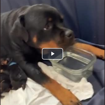
Play
Video