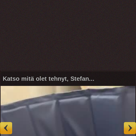
Katso mitä olet tehnyt, Stefan...