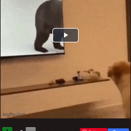
Play
Video