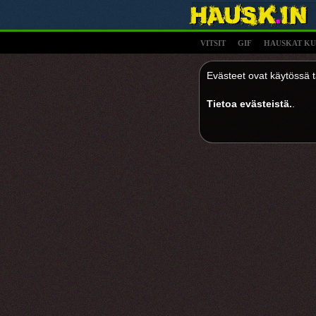
VITSIT
GIF
HAUSKAT KU
Evästeet ovat käytössä tä
Tietoa evästeistä.
.