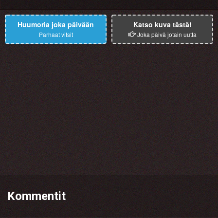
Huumoria joka päivään
Katso kuva tästä!
Parhaat vitsit
Joka päivä jotain uutta
Kommentit