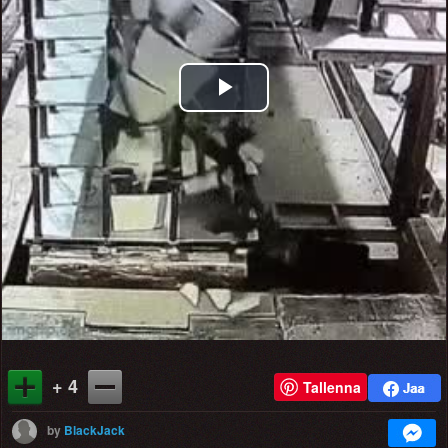
Play
Video
+ 4
Tallenna
by
BlackJack