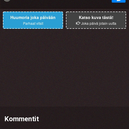
Huumoria joka päivään
Katso kuva tästä!
Parhaat vitsit
Joka päivä jotain uutta
Kommentit