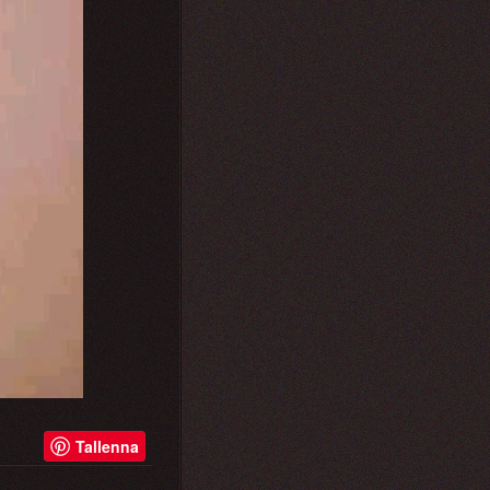
Tallenna