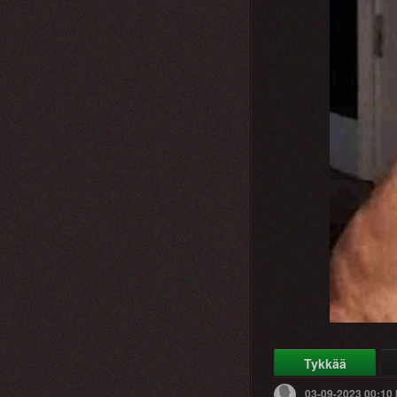
Tykkää
03-09-2023 00:10