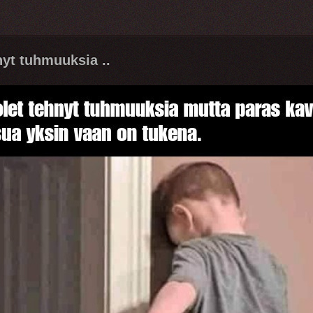
nyt tuhmuuksia ..