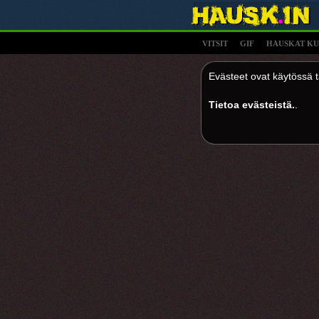
VITSIT
GIF
HAUSKAT KU
Evästeet ovat käytössä tä
Tietoa evästeistä.
.