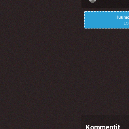
Huumor
LO
Kommentit