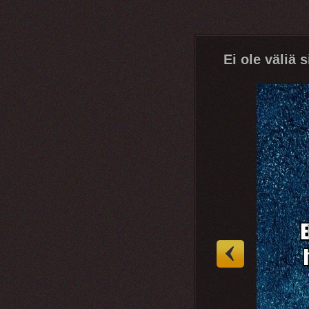
Ei ole väliä s