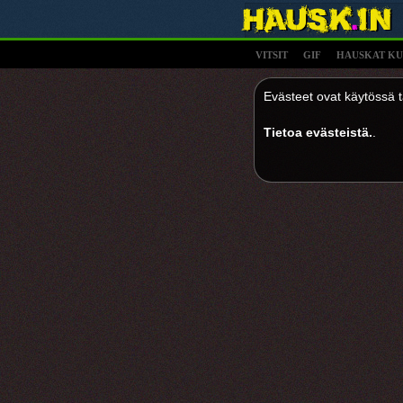
VITSIT
GIF
HAUSKAT KU
Evästeet ovat käytössä tä
Tietoa evästeistä.
.