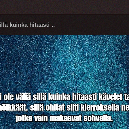
illä kuinka hitaasti ..