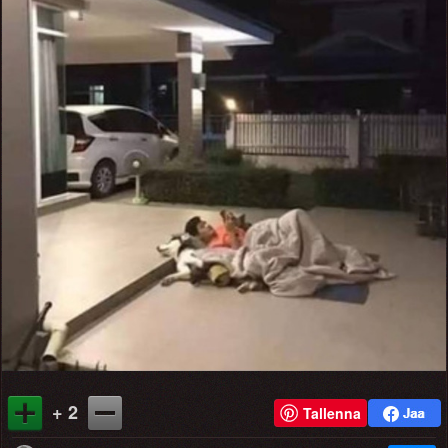
+ 2
Tallenna