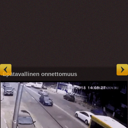
Epätavallinen onnettomuus