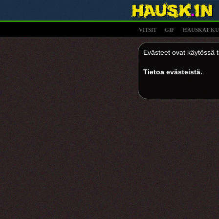
VITSIT
GIF
HAUSKAT KU
Evästeet ovat käytössä tä
Tietoa evästeistä.
.