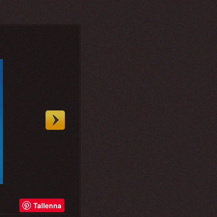
Tallenna