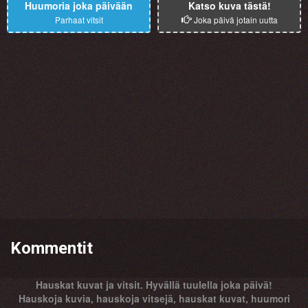
Huumoria joka päivään
Katso kuva tästä!
Parhaat vitsit
Joka päivä jotain uutta
Kommentit
Hauskat kuvat ja vitsit. Hyvällä tuulella joka päivä!
Hauskoja kuvia, hauskoja vitsejä, hauskat kuvat, huumori