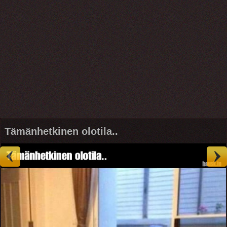
Tämänhetkinen olotila..