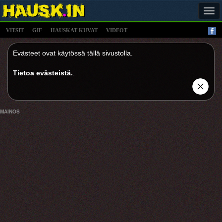
Tog
navi
VITSIT
GIF
HAUSKAT KUVAT
VIDEOT
Evästeet ovat käytössä tällä sivustolla.
Tietoa evästeistä.
.
MAINOS