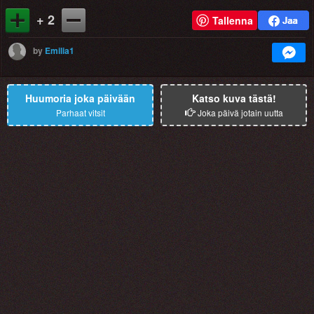
+ 2
Tallenna
by
Emilia1
Huumoria joka päivään
Katso kuva tästä!
Parhaat vitsit
Joka päivä jotain uutta