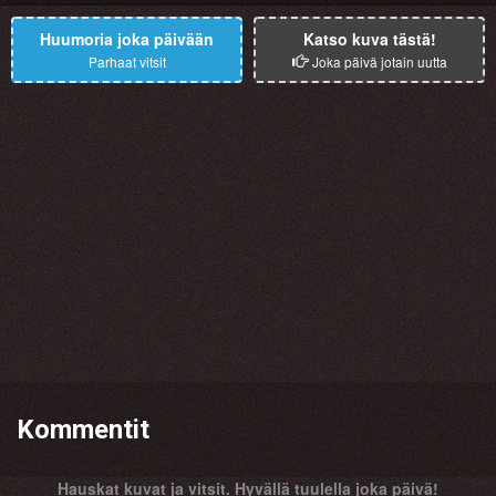
Huumoria joka päivään
Katso kuva tästä!
Parhaat vitsit
Joka päivä jotain uutta
Kommentit
Hauskat kuvat ja vitsit. Hyvällä tuulella joka päivä!