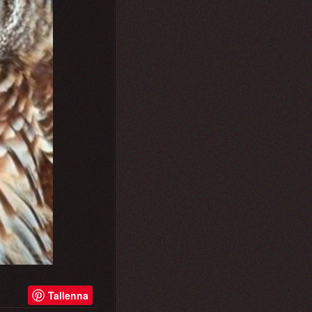
Tallenna