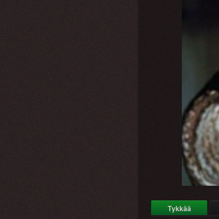
Tykkää