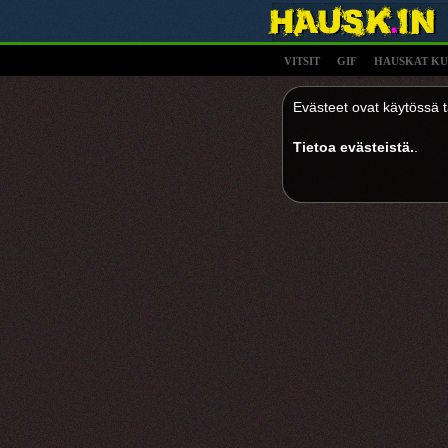
VITSIT
GIF
HAUSKAT KU
Evästeet ovat käytössä tä
Tietoa evästeistä.
.