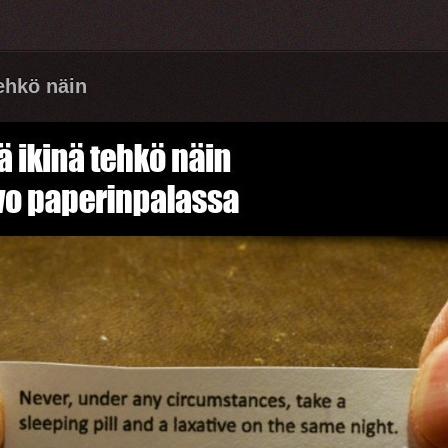
tehkö näin