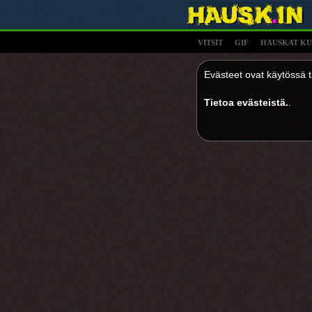
VITSIT
GIF
HAUSKAT KU
Evästeet ovat käytössä tä
Tietoa evästeistä.
.