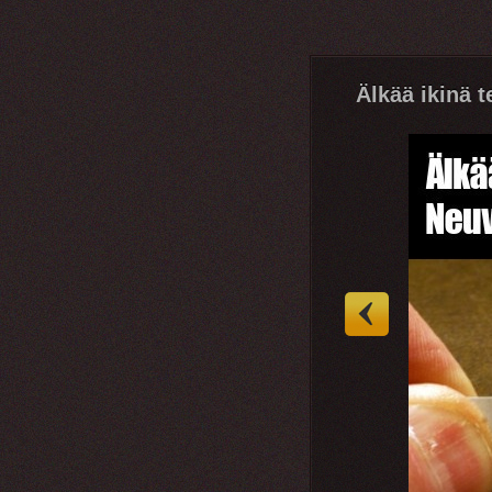
Älkää ikinä 