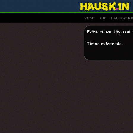
VITSIT
GIF
HAUSKAT KU
Evästeet ovat käytössä tä
Tietoa evästeistä.
.