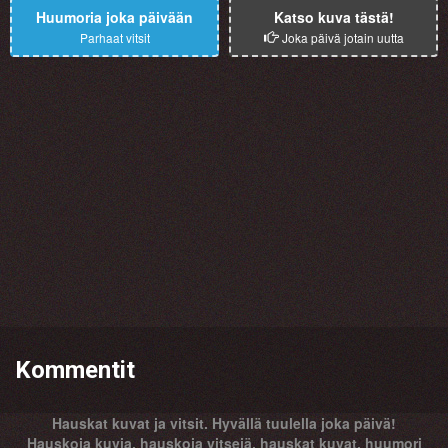
Huumoria joka päivään
Katso kuva tästä!
Parhaat vitsit
Joka päivä jotain uutta
Kommentit
Hauskat kuvat ja vitsit. Hyvällä tuulella joka päivä!
Hauskoja kuvia, hauskoja vitsejä, hauskat kuvat, huumori