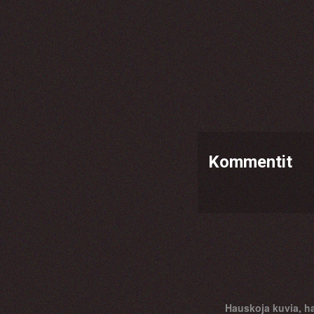
Kommentit
Hauskoja kuvia, ha