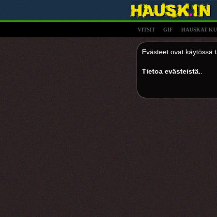
VITSIT
GIF
HAUSKAT KU
Evästeet ovat käytössä tä
Tietoa evästeistä.
.