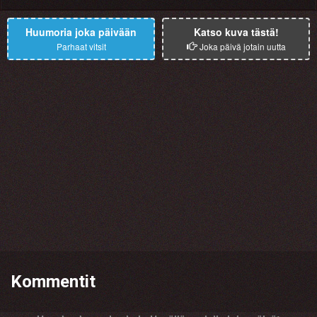
Huumoria joka päivään
Katso kuva tästä!
Parhaat vitsit
Joka päivä jotain uutta
Kommentit