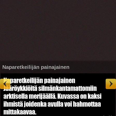
Naparetkeilijän painajainen