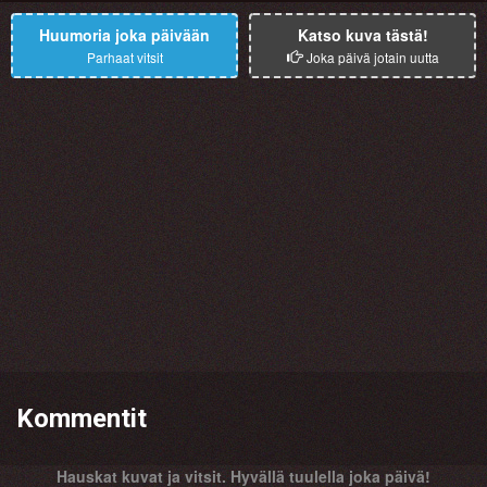
Huumoria joka päivään
Katso kuva tästä!
Parhaat vitsit
Joka päivä jotain uutta
Kommentit
Hauskat kuvat ja vitsit. Hyvällä tuulella joka päivä!