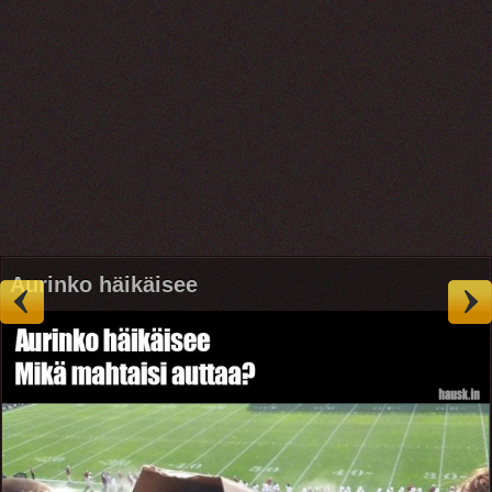
Aurinko häikäisee