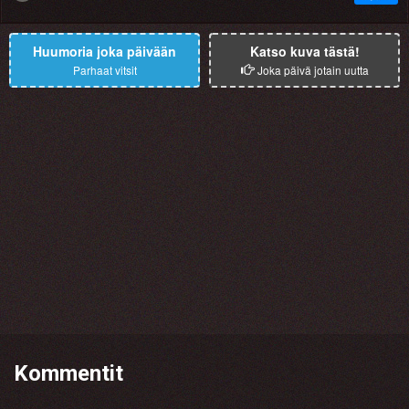
Huumoria joka päivään
Katso kuva tästä!
Parhaat vitsit
Joka päivä jotain uutta
Kommentit