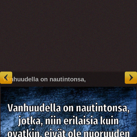
Vanhuudella on nautintonsa,