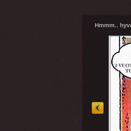
Hmmm.. hyva