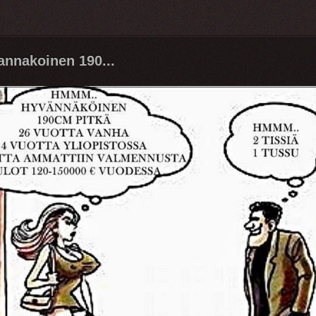
nnakoinen 190...