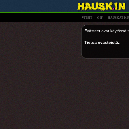
VITSIT
GIF
HAUSKAT KU
Evästeet ovat käytössä tä
Tietoa evästeistä.
.