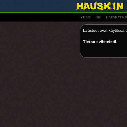
VITSIT
GIF
HAUSKAT KU
Evästeet ovat käytössä tä
Tietoa evästeistä.
.