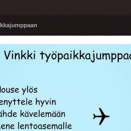
aikkajumppaan