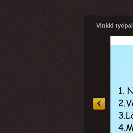
Vinkki työp