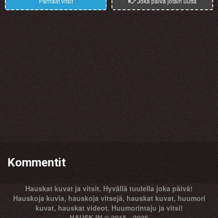
Parhaat vitsit
Joka päivä jotain uutta
Kommentit
Hauskat kuvat ja vitsit. Hyvällä tuulella joka päivä!
Hauskoja kuvia, hauskoja vitsejä, hauskat kuvat, huumori
kuvat, hauskat videot. Huumorintaju ja vitsi!
HAUSK.IN © 2015 - 2026