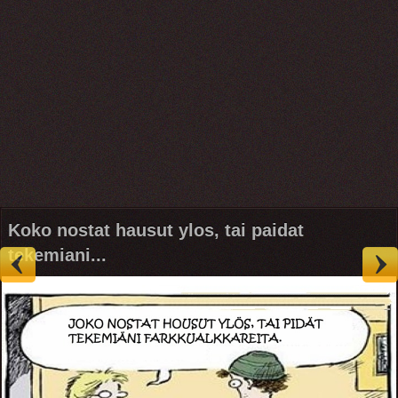
Koko nostat hausut ylos, tai paidat
tekemiani...