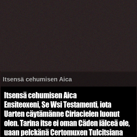
Itsensä cehumisen Aica