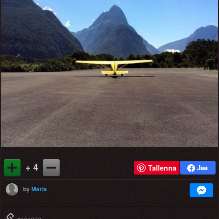
+ 4
Tallenna
by
Maria