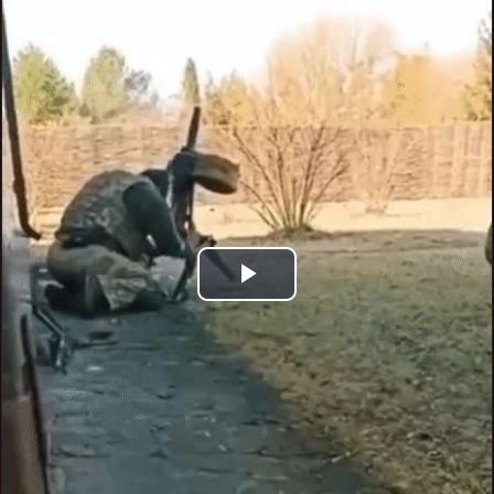
Play
Video