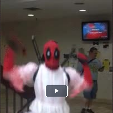
Play
Video