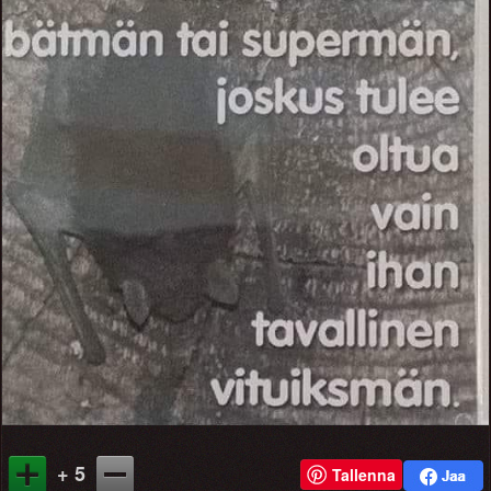
+ 5
Tallenna