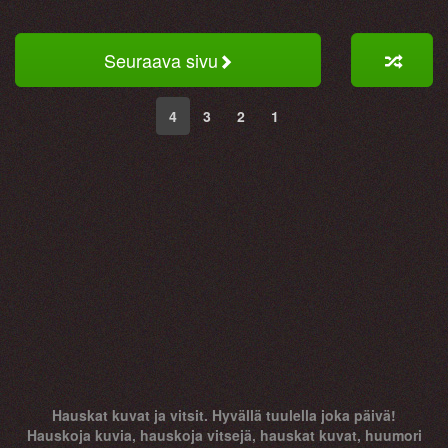
Seuraava sivu
4
3
2
1
Hauskat kuvat ja vitsit. Hyvällä tuulella joka päivä!
Hauskoja kuvia, hauskoja vitsejä, hauskat kuvat, huumori