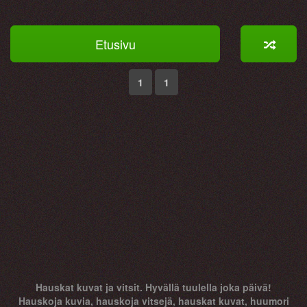
Etusivu
1
1
Hauskat kuvat ja vitsit. Hyvällä tuulella joka päivä!
Hauskoja kuvia, hauskoja vitsejä, hauskat kuvat, huumori