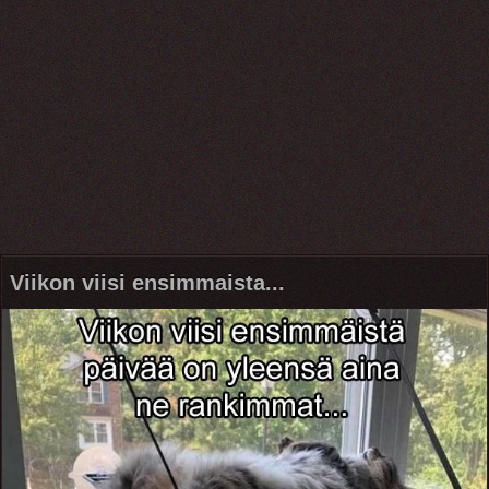
Viikon viisi ensimmaista...