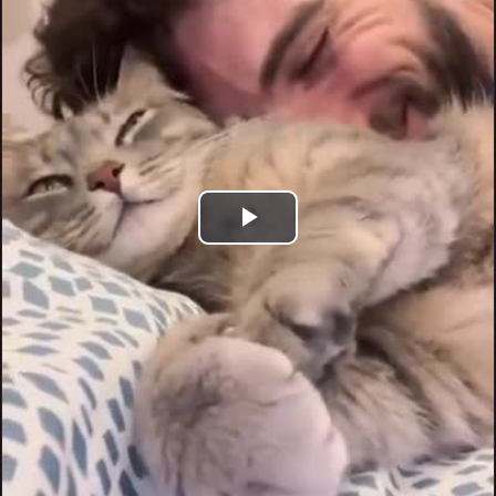
Play
Video