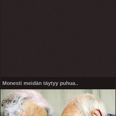
Monesti meidän täytyy puhua..