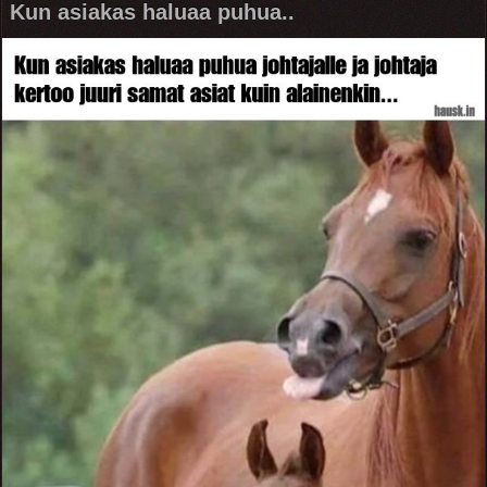
Kun asiakas haluaa puhua..