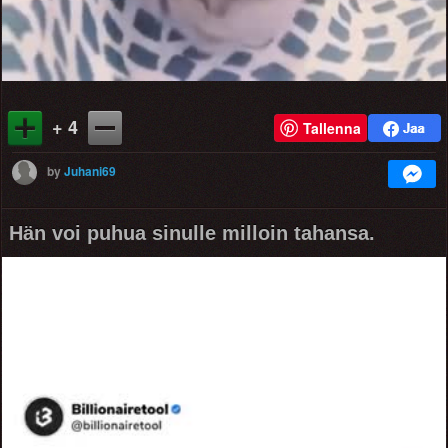
+ 4
Tallenna
by
Juhani69
Hän voi puhua sinulle milloin tahansa.