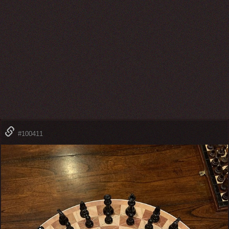
#100411