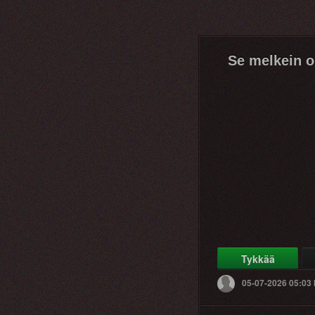
Se melkein o
Tykkää
05-07-2026 05:03