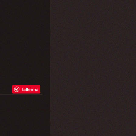
Tallenna