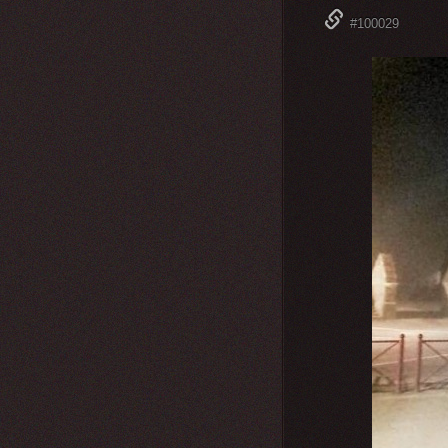
#100029