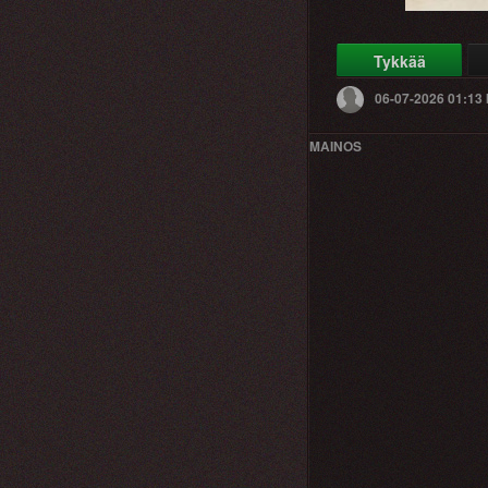
Tykkää
06-07-2026 01:13
MAINOS