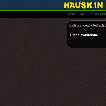
VITSIT
GIF
HAUSKAT KU
Evästeet ovat käytössä tä
Tietoa evästeistä.
.