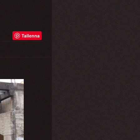
Tallenna