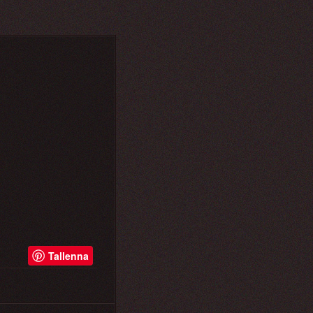
Tallenna