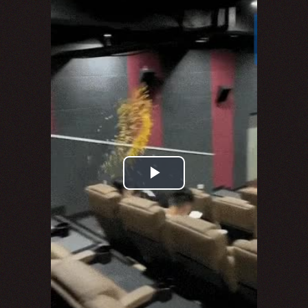
Play
Video