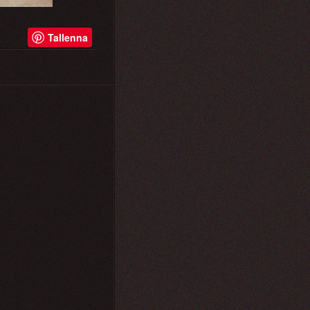
Tallenna