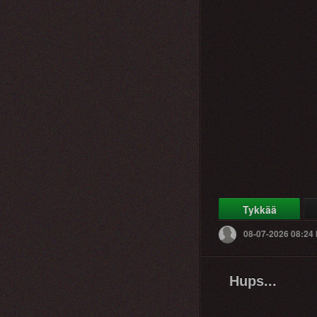
Tykkää
08-07-2026 08:24
Hups...