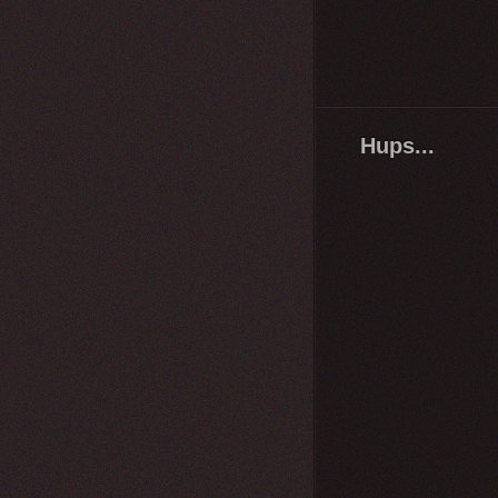
Hups...