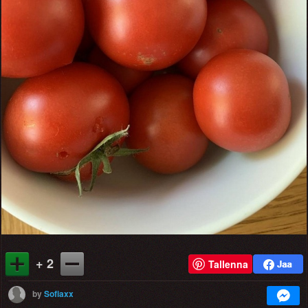
+ 2
Tallenna
by
Sofiaxx