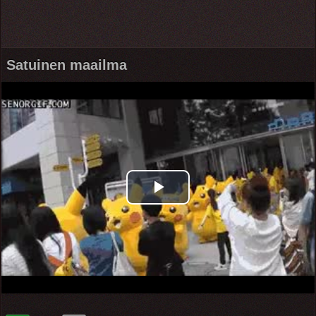
Satuinen maailma
Play
Video