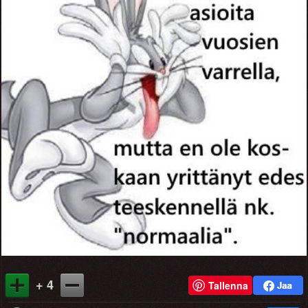
+ 4
Tallenna