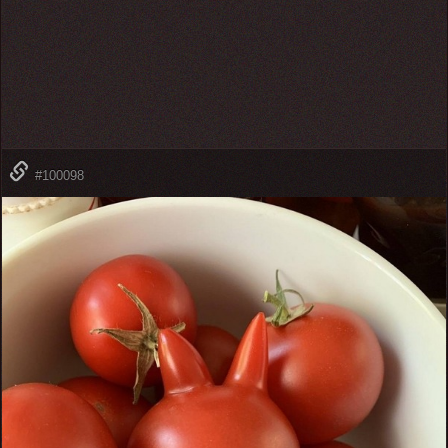
#100098