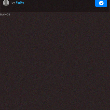
by
FinMe
MAINOS