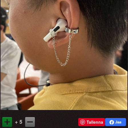
+ 5
Tallenna