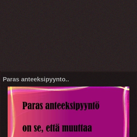
Paras anteeksipyynto..