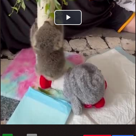
Play
Video