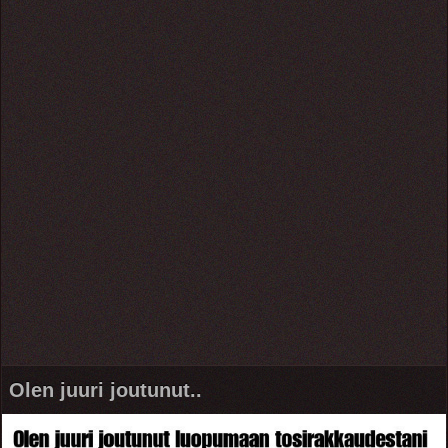
Olen juuri joutunut..