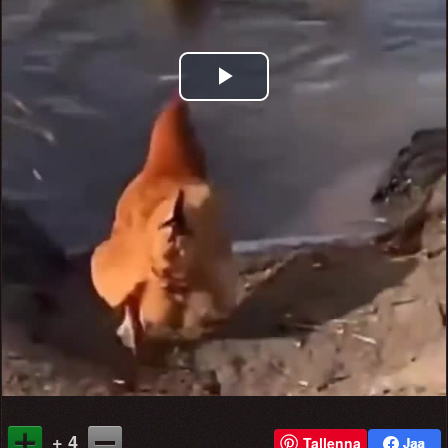
Play
Video
+ 4
Tallenna