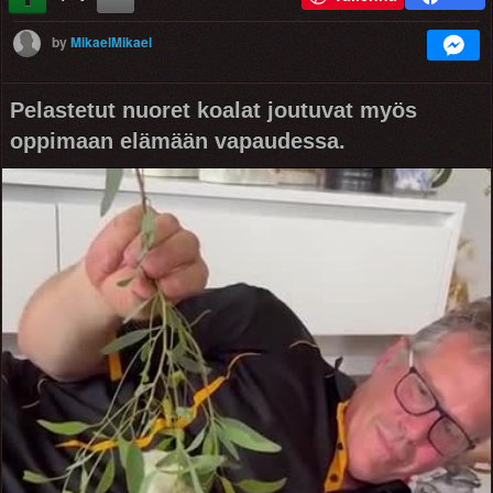
by
MikaelMikael
Pelastetut nuoret koalat joutuvat myös
oppimaan elämään vapaudessa.