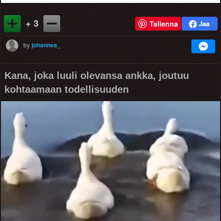
+ 3
Tallenna
by
johannes_
Kana, joka luuli olevansa ankka, joutuu
kohtaamaan todellisuuden