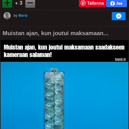
+ 3
Tallenna
by
Maria
Muistan ajan, kun joutui maksamaan...