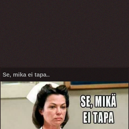
Se, mika ei tapa..