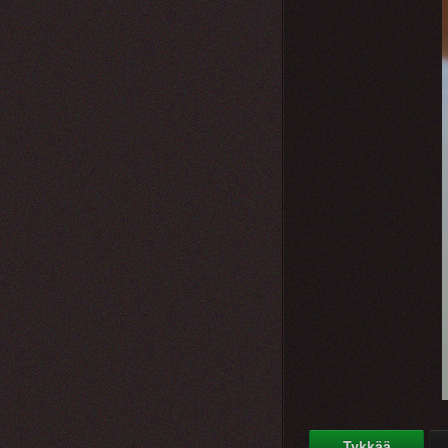
Tykkää