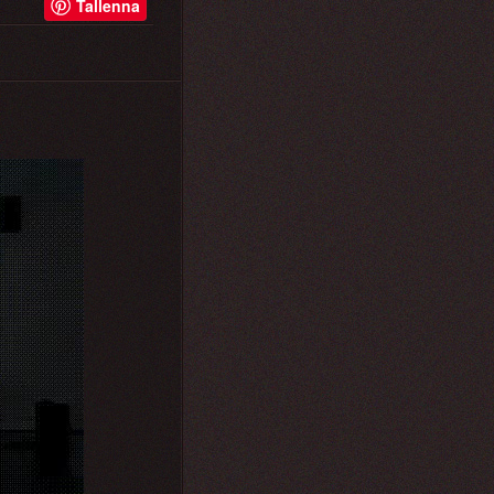
Tallenna