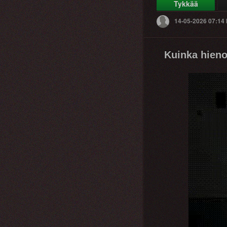
Tykkää
14-05-2026 07:14
Kuinka hieno