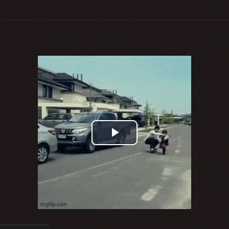
Play
Video