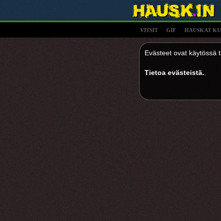
VITSIT
GIF
HAUSKAT KU
Evästeet ovat käytössä tä
Tietoa evästeistä.
.