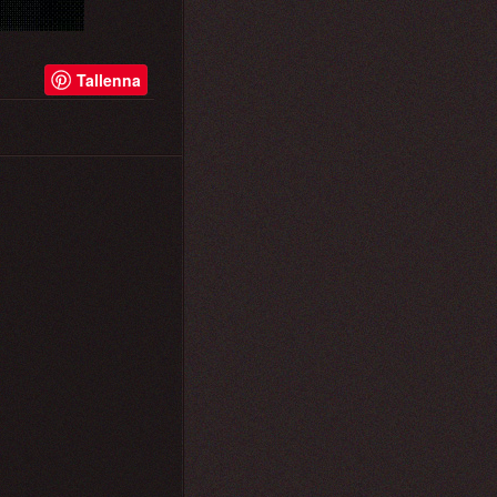
Tallenna