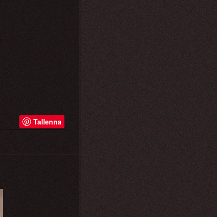
Tallenna