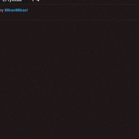
by
MikaelMikael