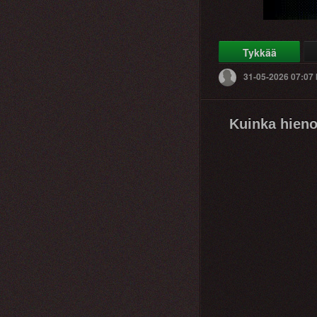
Tykkää
31-05-2026 07:07
Kuinka hien