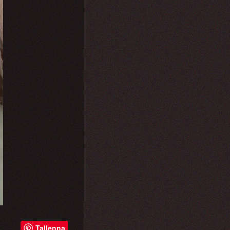
Tallenna