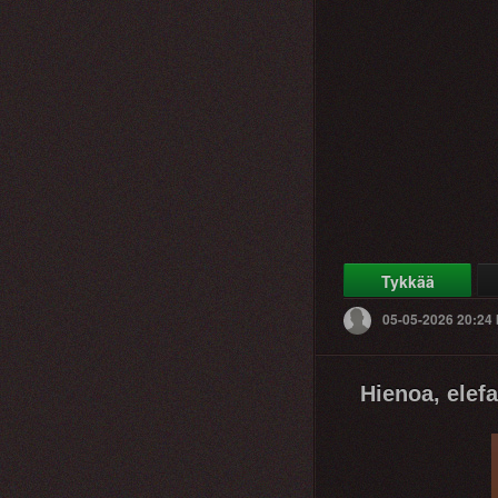
Tykkää
05-05-2026 20:24
Hienoa, elefa